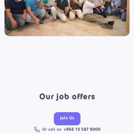
Our job offers
Join Us
Or call us
+966 13 587 9000